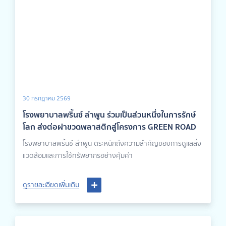
30 กรกฎาคม 2569
โรงพยาบาลพริ้นซ์ ลำพูน ร่วมเป็นส่วนหนึ่งในการรักษ์
โลก ส่งต่อฝาขวดพลาสติกสู่โครงการ GREEN ROAD
โรงพยาบาลพริ้นซ์ ลำพูน ตระหนักถึงความสำคัญของการดูแลสิ่ง
แวดล้อมและการใช้ทรัพยากรอย่างคุ้มค่า
ดูรายละเอียดเพิ่มเติม