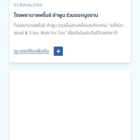
03 สิงหาคม 2569
โรงพยาบาลพริ้นซ์ ลำพูน ร่วมออกบูธงาน
โรงพยาบาลพริ้นซ์ ลำพูน ร่วมเป็นส่วนหนึ่งของกิจกรรม "แอโรบิก
แดนซ์ & 5 km. Walk for Fun" เนื่องในวันประกันชีวิตแห่งชาติ
ดูรายละเอียดเพิ่มเติม