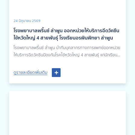
24 มิถุนายน 2569
โรงพยาบาลพริ้นซ์ ลำพูน ออกหน่วยให้บริการฉีดวัคซีน
ไข้หวัดใหญ่ 4 สายพันธุ์ โรงเรียนอรพินพิทยา ลำพูน
โรงพยาบาลพริ้นซ์ ลำพูน นำทีมบุคลากรทางการแพทย์ออกหน่วย
ให้บริการฉีดวัคซีนป้องกันโรคไข้หวัดใหญ่ 4 สายพันธุ์ แก่นักเรียน
คุณครู และผู้ปกครอง ณ โรงเรียนอรพินพิทยา
ดูรายละเอียดเพิ่มเติม