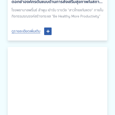
ตอกย้ำองค์กรต้นแบบด้านการส่งเสริมสุขภาพในสถาน
ประกอบกิจการ
โรงพยาบาลพริ้นซ์ ลำพูน เข้ารับ รางวัล "สาวไทยแก้มแดง" ภายใน
กิจกรรมรณรงค์สร้างกระแส "Be Healthy More Productivity"
ดูรายละเอียดเพิ่มเติม