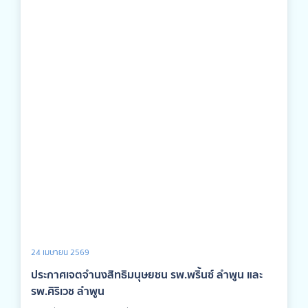
24 เมษายน 2569
ประกาศเจตจำนงสิทธิมนุษยชน รพ.พริ้นซ์ ลำพูน และ
รพ.ศิริเวช ลำพูน