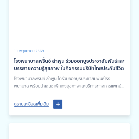
11 พฤษภาคม 2569
โรงพยาบาลพริ้นซ์ ลำพูน ร่วมออกบูธประชาสัมพันธ์และ
บรรยายความรู้สุขภาพ ในกิจกรรมบริษัทไทยประกันชีวิต
โรงพยาบาลพริ้นซ์ ลำพูน ได้ร่วมออกบูธประชาสัมพันธ์โรง
พยาบาล พร้อมนำเสนอแพ็กเกจสุขภาพและบริการทางการแพทย์
ต่างๆ ภายในกิจกรรมของบริษัทไทยประกันชีวิต เพื่อส่งเสริมการ
ดูแลสุขภาพเชิงป้องกันให้แก่ผู้ร่วมงาน
ดูรายละเอียดเพิ่มเติม