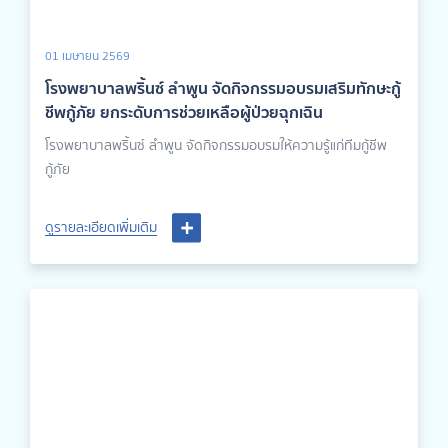
01 เมษายน 2569
โรงพยาบาลพริ้นซ์ ลำพูน จัดกิจกรรมอบรมเสริมทักษะกู้
ชีพกู้ภัย ยกระดับการช่วยเหลือผู้ป่วยฉุกเฉิน
โรงพยาบาลพริ้นซ์ ลำพูน จัดกิจกรรมอบรมให้ความรู้แก่ทีมกู้ชีพ
กู้ภัย
ดูรายละเอียดเพิ่มเติม