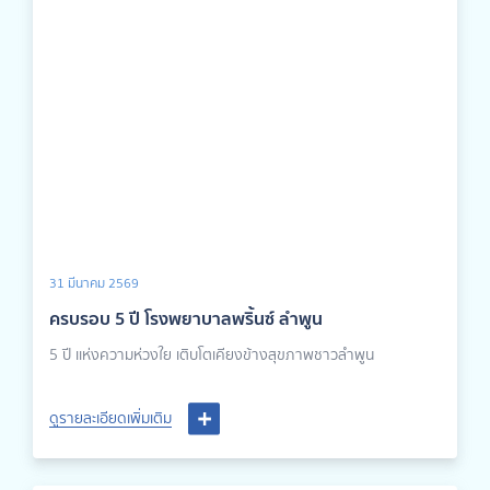
31 มีนาคม 2569
ครบรอบ 5 ปี โรงพยาบาลพริ้นซ์ ลำพูน
5 ปี เเห่งความห่วงใย เติบโตเคียงข้างสุขภาพชาวลำพูน
ดูรายละเอียดเพิ่มเติม