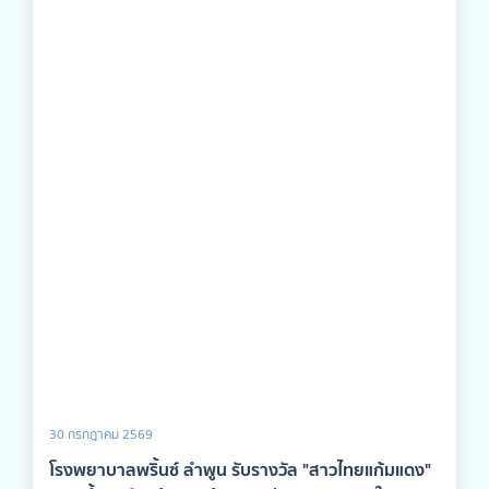
30 กรกฎาคม 2569
โรงพยาบาลพริ้นซ์ ลำพูน รับรางวัล "สาวไทยแก้มแดง"