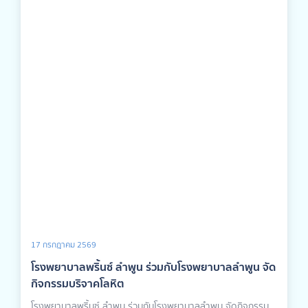
17 กรกฎาคม 2569
โรงพยาบาลพริ้นซ์ ลำพูน ร่วมกับโรงพยาบาลลำพูน จัด
กิจกรรมบริจาคโลหิต
โรงพยาบาลพริ้นซ์ ลำพูน ร่วมกับโรงพยาบาลลำพูน จัดกิจกรรม